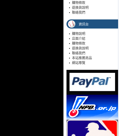
•
購物條款
•
退換貨說明
•
聯絡我們
資訊台
•
購物說明
•
店面介紹
•
購物條款
•
退換貨說明
•
聯絡我們
•
本站推薦商品
•
網站導覽