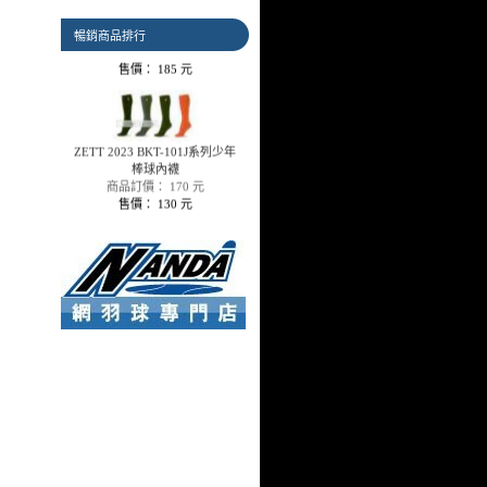
商品訂價： 250 元
售價： 185 元
暢銷商品排行
ZETT 2023 BKT-101J系列少年
棒球內襪
商品訂價： 170 元
售價： 130 元
SSK GST31系列皮帶
商品訂價： 130 元
售價： 110 元
SA 竹炭氣墊棒球色襪
商品訂價： 190 元
售價： 140 元