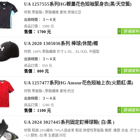
UA 1257555系列HG輕量花色短袖緊身衣(黑/天空藍)
材質:聚氨酯+,聚酯纖維 產地:哥倫比亞
出貨時間： ３～４天
商品訂價： 1980 元
售價： 1700 元
UA 2020 1305036系列 棒球(休閒)帽
材質: 100% 聚酯纖維 尺寸:L/XL , XL/XXL 中國製
出貨時間： ３～４天
商品訂價： 950 元
售價： 800 元
UA 1257477系列HG Amour花色短袖上衣(火箭紅/黑)
材質:聚氨酯+,聚酯纖維 產地:約旦
出貨時間： ３～４天
商品訂價： 1280 元
售價： 1100 元
UA 2024 3027445系列固定釘棒球鞋( 白/黑 )
材質:鞋面:26%織布 74%人造皮革 鞋底:熱塑性聚氨酯 橡膠 .橡膠.合金. 尺寸:U
~13 顏色: 白/黑 生產國:印尼