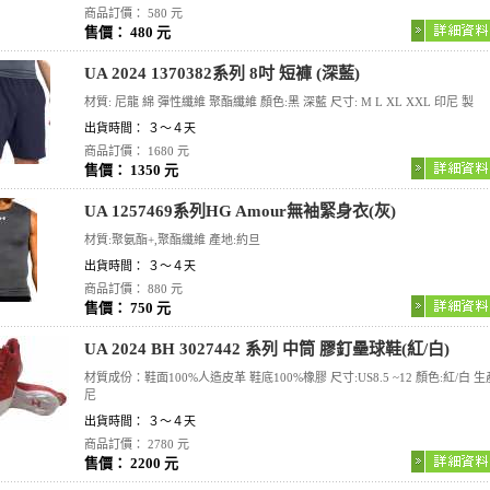
商品訂價： 580 元
售價： 480 元
UA 2024 1370382系列 8吋 短褲 (深藍)
材質: 尼龍 綿 彈性纖維 聚酯纖維 顏色:黑 深藍 尺寸: M L XL XXL 印尼 製
出貨時間： ３～４天
商品訂價： 1680 元
售價： 1350 元
UA 1257469系列HG Amour無袖緊身衣(灰)
材質:聚氨酯+,聚酯纖維 產地:約旦
出貨時間： ３～４天
商品訂價： 880 元
售價： 750 元
UA 2024 BH 3027442 系列 中筒 膠釘壘球鞋(紅/白)
材質成份：鞋面100%人造皮革 鞋底100%橡膠 尺寸:US8.5 ~12 顏色:紅/白 生
尼
出貨時間： ３～４天
商品訂價： 2780 元
售價： 2200 元