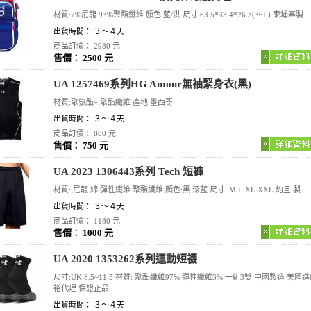
材質:7%尼龍 93%聚酯纖維 顏色:藍/洪 尺寸:63.5*33.4*26.3(36L) 柬埔寨製
出貨時間： ３～４天
商品訂價： 2980 元
售價： 2500 元
UA 1257469系列HG Amour無袖緊身衣(黑)
材質:聚氨酯+,聚酯纖維 產地:墨西哥
出貨時間： ３～４天
商品訂價： 880 元
售價： 750 元
UA 2023 1306443系列 Tech 短褲
材質: 尼龍 綿 彈性纖維 聚酯纖維 顏色:黑 深藍 尺寸: M L XL XXL 約旦 製
出貨時間： ３～４天
商品訂價： 1180 元
售價： 1000 元
UA 2020 1353262系列運動短襪
尺寸:UK 8.5~11.5 材質: 聚酯纖維97% 彈性纖維3% 一組3雙 中國製造 美國進
裕代理 保證正品
出貨時間： ３～４天