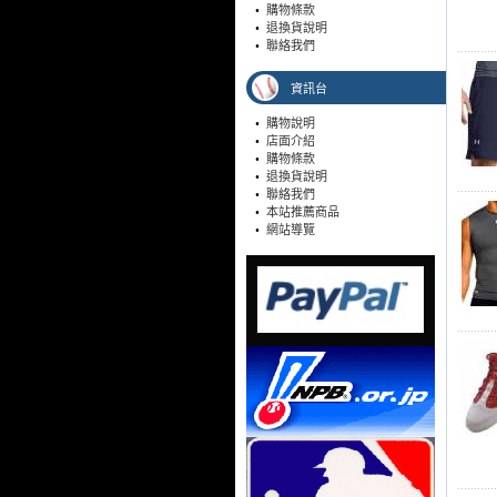
•
購物條款
•
退換貨說明
•
聯絡我們
資訊台
•
購物說明
•
店面介紹
•
購物條款
•
退換貨說明
•
聯絡我們
•
本站推薦商品
•
網站導覽