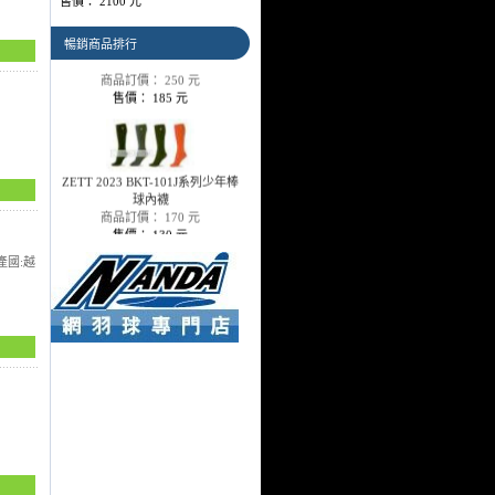
售價： 2100 元
MIZUNO 12TX8U00系列棒球色
襪
暢銷商品排行
商品訂價： 250 元
售價： 185 元
ZETT 2023 BKT-101J系列少年棒
球內襪
商品訂價： 170 元
售價： 130 元
產國:越
SSK GST31系列皮帶
商品訂價： 130 元
售價： 110 元
SA 竹炭氣墊棒球色襪
商品訂價： 190 元
售價： 140 元