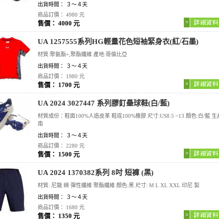
出貨時間： ３～４天
商品訂價： 4980 元
售價： 4000 元
UA 1257555系列HG輕量花色短袖緊身衣(紅/石墨)
材質:聚氨酯+,聚酯纖維 產地:哥倫比亞
出貨時間： ３～４天
商品訂價： 1980 元
售價： 1700 元
UA 2024 3027447 系列膠釘壘球鞋(白/藍)
材質成份：鞋面100%人造皮革 鞋底100%橡膠 尺寸:US8.5 ~13 顏色:白/藍 生
南
出貨時間： ３～４天
商品訂價： 2280 元
售價： 1500 元
UA 2024 1370382系列 8吋 短褲 (黑)
材質: 尼龍 綿 彈性纖維 聚酯纖維 顏色:黑 尺寸: M L XL XXL 印尼 製
出貨時間： ３～４天
商品訂價： 1680 元
售價： 1350 元