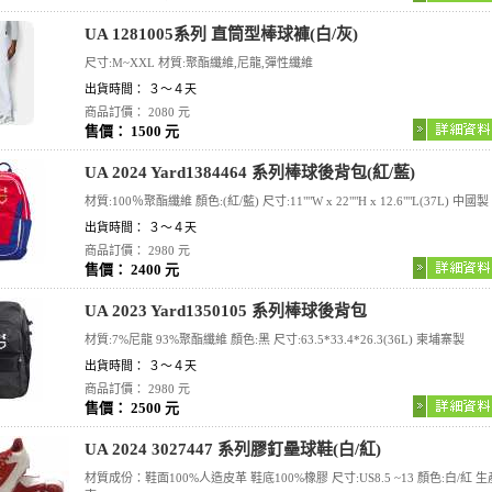
UA 1281005系列 直筒型棒球褲(白/灰)
尺寸:M~XXL 材質:聚酯纖維,尼龍,彈性纖維
出貨時間： ３～４天
商品訂價： 2080 元
售價： 1500 元
UA 2024 Yard1384464 系列棒球後背包(紅/藍)
材質:100％聚酯纖維 顏色:(紅/藍) 尺寸:11""W x 22""H x 12.6""L(37L) 中國製
出貨時間： ３～４天
商品訂價： 2980 元
售價： 2400 元
UA 2023 Yard1350105 系列棒球後背包
材質:7%尼龍 93%聚酯纖維 顏色:黑 尺寸:63.5*33.4*26.3(36L) 柬埔寨製
出貨時間： ３～４天
商品訂價： 2980 元
售價： 2500 元
UA 2024 3027447 系列膠釘壘球鞋(白/紅)
材質成份：鞋面100%人造皮革 鞋底100%橡膠 尺寸:US8.5 ~13 顏色:白/紅 生