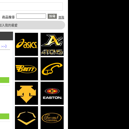
商品搜尋
進階
加入我的最愛
 >>〕