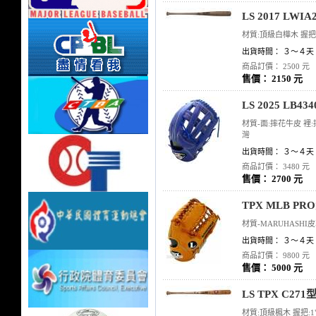
LS 2017 LW
材質:頂級白樺木 握把:15
出貨時間： ３～４天
商品訂價： 2500 元
售價： 2150 元
LS 2025 LB
材質-面:摔花牛皮 裡:
灣
出貨時間： ３～４天
商品訂價： 3480 元
售價： 2700 元
TPX MLB 
材質-MARUHASHI皮
出貨時間： ３～４天
商品訂價： 9800 元
售價： 5000 元
LS TPX C2
材質:頂級楓木 握把:1"