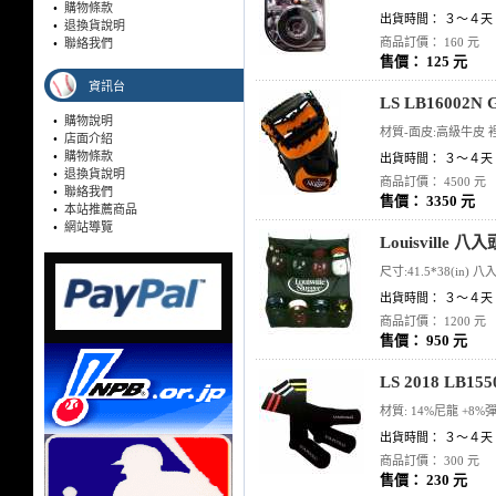
•
購物條款
出貨時間： ３～４天
•
退換貨說明
商品訂價： 160 元
•
聯絡我們
售價： 125 元
資訊台
LS LB1600
•
購物說明
材質-面皮:高級牛皮 裡
•
店面介紹
•
購物條款
出貨時間： ３～４天
•
退換貨說明
商品訂價： 4500 元
•
聯絡我們
售價： 3350 元
•
本站推薦商品
•
網站導覽
Louisville 
尺寸:41.5*38(in) 八
出貨時間： ３～４天
商品訂價： 1200 元
售價： 950 元
LS 2018 LB
材質: 14%尼龍 +8
出貨時間： ３～４天
商品訂價： 300 元
售價： 230 元