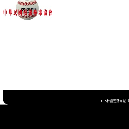
CTS棒壘運動商城 電話