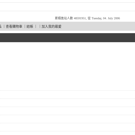
累積進站人數 48591951, 從 Tuesday, 04. July 2006
品
｜
查看購物車
｜
結帳
｜ ｜
加入我的最愛