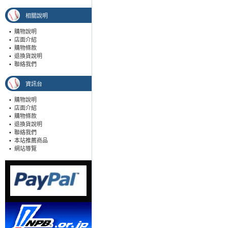
相關說明
•
購物說明
•
店面介紹
•
購物條款
•
退換貨說明
•
聯絡我們
資訊台
•
購物說明
•
店面介紹
•
購物條款
•
退換貨說明
•
聯絡我們
•
本站推薦商品
•
網站導覽