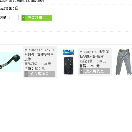
時間 Tuesday, 18. July 2006.
商品資訊：
買數量
MIZUNO 12TY8V01
MIZUNO 601系列運
系列強化護腰型棒壘
動型成人護膝(只)
皮帶
商品訂價： 350 元
商品訂價： 650 元
售價： 280 元
售價： 520 元