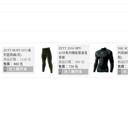
ZETT 2016 BPT-
SSK S
ZETT BUPT-1071系
42SP系列機能緊身長
列長袖
列直筒褲(灰)
束褲
製)
商品訂價： 1120 元
商品訂價： 980 元
商品訂價
售價： 800 元
售價： 750 元
售價： 