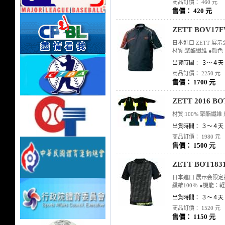
商品訂價： 460 元
售價： 420 元
ZETT BOV
日本進口 ZETT 
材質:聚酯纖維 ●顏色：
出貨時間： ３～４天
商品訂價： 2250 元
售價： 1700 元
ZETT 2016
材質:100% 聚酯纖維 
出貨時間： ３～４天
商品訂價： 1980 元
售價： 1500 元
ZETT BOT1
日本進口 展示会限定品 
纖維100％ ●機能：
出貨時間： ３～４天
商品訂價： 1520 元
售價： 1150 元