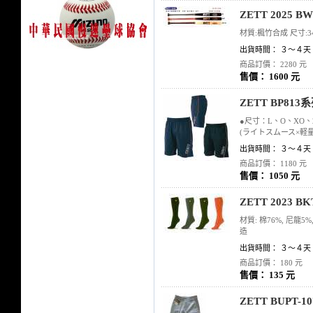
ZETT 2025 
材質:楓竹合成 尺寸:34
出貨時間： ３～４天
商品訂價： 2280 元
售價： 1600 元
ZETT BP81
●尺寸：L、O、XO、2
(ライトスムース×軽
出貨時間： ３～４天
商品訂價： 1180 元
售價： 1050 元
ZETT 2023 
材質: 棉76%, 尼龍5
造
出貨時間： ３～４天
商品訂價： 180 元
售價： 135 元
ZETT BUPT-