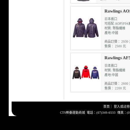
Rawlings
日本進口
可搭配 AOP5F0
材質: 聚酯纖維
產地:中國
商品訂價： 2930 
售價： 2500 元
Rawlings 
日本進口
材質: 聚酯纖維
產地:中國
商品訂價： 2600 
售價： 2200 元
首頁
｜
登入或註冊
CTS棒壘運動商城 電話：(07)349-6533 傳真：(