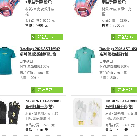
T網型手套(粉紅)
網型手套(粉紅)
材質-面皮:高級牛皮
材質-面皮:高級牛皮
裡...
裡...
商品訂價： 8250 元
商品訂價： 8250 元
售價： 7000 元
售價： 7000 元
Rawlings 2026 AST16S02
Rawlings 2026 AST16S
系列 涼感短袖練習T恤
系列 短袖練習T恤
日本進口
日本進口
材質:聚酯纖維100%
材質:聚酯纖維100%
商品訂價： 1060 元
商品訂價： 960 元
售價： 900 元
售價： 850 元
NB 2026 LAG43998BK
NB 2026 LAG4399
系列打擊手套(雙)
系列打擊手套(雙)
材質: 聚氨酯20% 尼龍
材質: 聚氨酯20% 尼
14% 聚酯纖維14...
14% 聚酯纖維14...
商品訂價： 2480 元
商品訂價： 2480 元
售價： 2100 元
售價： 2100 元