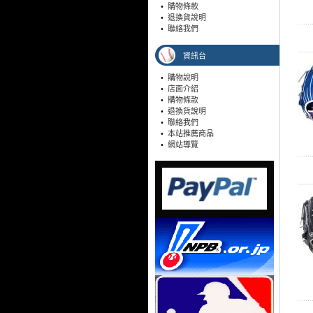
•
購物條款
•
退換貨說明
•
聯絡我們
資訊台
•
購物說明
•
店面介紹
•
購物條款
•
退換貨說明
•
聯絡我們
•
本站推薦商品
•
網站導覽