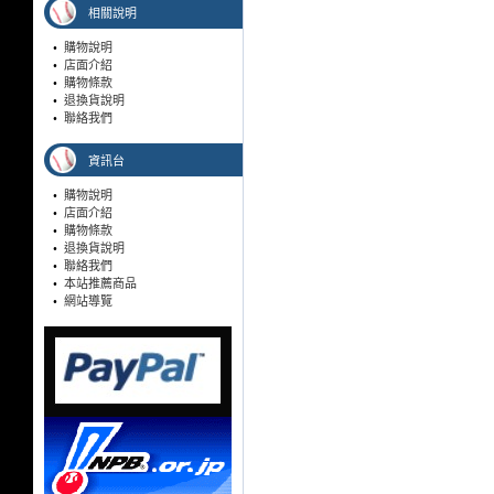
相關說明
•
購物說明
•
店面介紹
•
購物條款
•
退換貨說明
•
聯絡我們
資訊台
•
購物說明
•
店面介紹
•
購物條款
•
退換貨說明
•
聯絡我們
•
本站推薦商品
•
網站導覽