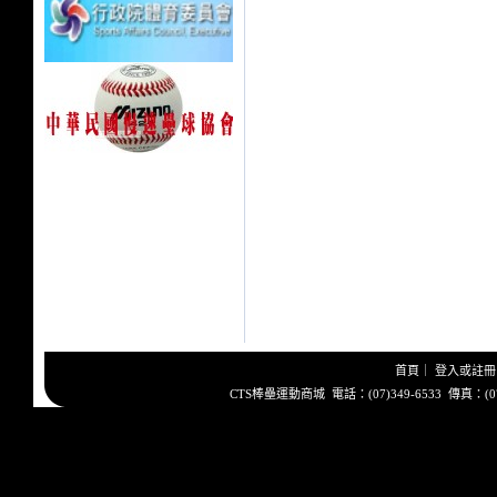
首頁
｜
登入或註冊
CTS棒壘運動商城 電話：(07)349-6533 傳真：(