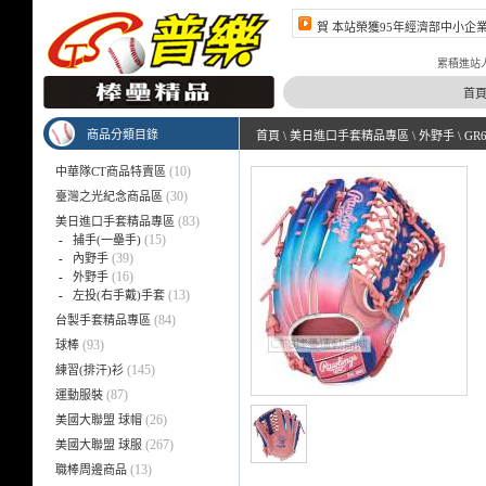
賀 本站榮獲95年經濟部中小企
賀 本站榮獲96年經濟部中小企
累積進站人數 4
首
商品分類目錄
首頁
\
美日進口手套精品專區
\
外野手
\
GR
(10)
中華隊CT商品特賣區
(30)
臺灣之光紀念商品區
(83)
美日進口手套精品專區
(15)
-
捕手(一壘手)
(39)
-
內野手
(16)
-
外野手
(13)
-
左投(右手戴)手套
(84)
台製手套精品專區
(93)
球棒
(145)
練習(排汗)衫
(87)
運動服裝
(26)
美國大聯盟 球帽
(267)
美國大聯盟 球服
(13)
職棒周邊商品