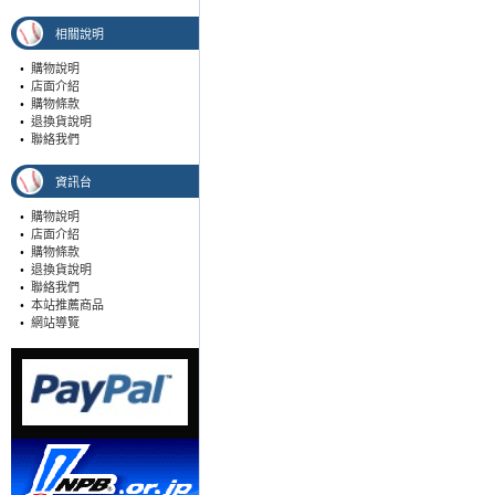
相關說明
•
購物說明
•
店面介紹
•
購物條款
•
退換貨說明
•
聯絡我們
資訊台
•
購物說明
•
店面介紹
•
購物條款
•
退換貨說明
•
聯絡我們
•
本站推薦商品
•
網站導覽