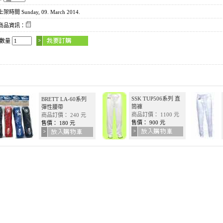
時間 Sunday, 09. March 2014.
商品資訊：
買數量
SSK TUP506系列 直
BRETT LA-60系列
筒褲
彈性腰帶
商品訂價： 1100 元
商品訂價： 240 元
售價： 900 元
售價： 180 元