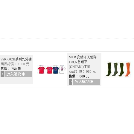
MLB 安納汗天使隊
SSK 602H系列九分褲
17#大谷翔平
商品訂價： 1000 元
(OHTANI)ㄒ恤
售價： 750 元
商品訂價： 980 元
售價： 800 元