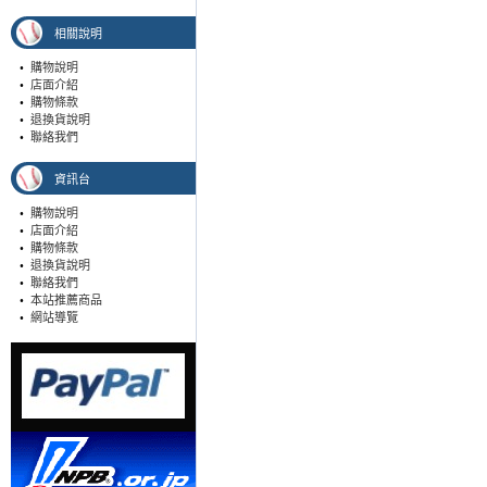
相關說明
•
購物說明
•
店面介紹
•
購物條款
•
退換貨說明
•
聯絡我們
資訊台
•
購物說明
•
店面介紹
•
購物條款
•
退換貨說明
•
聯絡我們
•
本站推薦商品
•
網站導覽