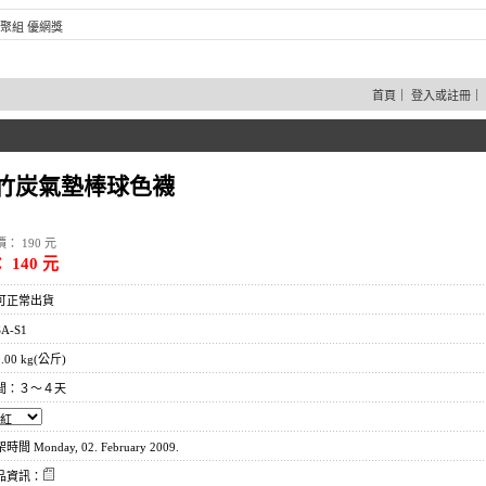
聚組 優網獎
首頁
｜
登入或註冊
｜
 竹炭氣墊棒球色襪
： 190 元
 140 元
可正常出貨
A-S1
00 kg(公斤)
間：３～４天
 Monday, 02. February 2009.
品資訊：