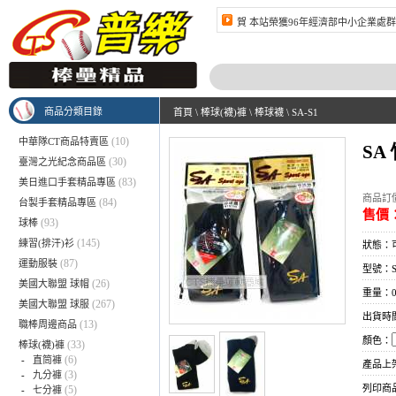
賀 本站榮獲96年經濟部中小企業處群
商品分類目錄
首頁
\
棒球(襪)褲
\
棒球襪
\
SA-S1
(10)
中華隊CT商品特賣區
SA
(30)
臺灣之光紀念商品區
(83)
美日進口手套精品專區
商品訂價
(84)
台製手套精品專區
售價：
(93)
球棒
(145)
練習(排汗)衫
狀態：
(87)
運動服裝
型號：S
(26)
美國大聯盟 球帽
重量：0.
(267)
美國大聯盟 球服
出貨時
(13)
職棒周邊商品
顏色：
(33)
棒球(襪)褲
(6)
-
直筒褲
產品上架時間
(3)
-
九分褲
列印商
(5)
-
七分褲