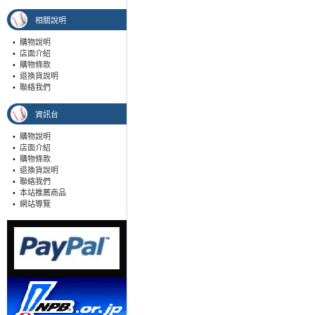
相關說明
•
購物說明
•
店面介紹
•
購物條款
•
退換貨說明
•
聯絡我們
資訊台
•
購物說明
•
店面介紹
•
購物條款
•
退換貨說明
•
聯絡我們
•
本站推薦商品
•
網站導覽