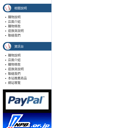
相關說明
•
購物說明
•
店面介紹
•
購物條款
•
退換貨說明
•
聯絡我們
資訊台
•
購物說明
•
店面介紹
•
購物條款
•
退換貨說明
•
聯絡我們
•
本站推薦商品
•
網站導覽